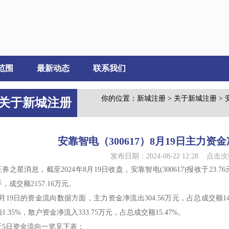
范围
最新动态
联系我们
你的位置：
新城注册
>
关于新城注册
> 
关于新城注册
安靠智电（300617）8月19日主力资金净
发布日期：2024-08-22 12:28 点击次
证券之星消息，截至2024年8月19日收盘，安靠智电(300617)报收于23.76元
手，成交额2157.16万元。
8月19日的资金流向数据方面，主力资金净流出304.56万元，占总成交额14
额1.35%，散户资金净流入333.75万元，占总成交额15.47%。
近5日资金流向一览见下表：