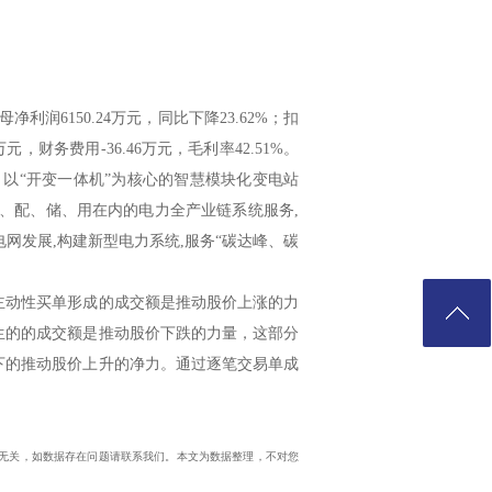
净利润6150.24万元，同比下降23.62%；扣
4万元，财务费用-36.46万元，毛利率42.51%。
统、以“开变一体机”为核心的智慧模块化变电站
、配、储、用在内的电力全产业链系统服务,
网发展,构建新型电力系统,服务“碳达峰、碳
主动性买单形成的成交额是推动股价上涨的力
生的的成交额是推动股价下跌的力量，这部分
下的推动股价上升的净力。通过逐笔交易单成
与本站立场无关，如数据存在问题请联系我们。本文为数据整理，不对您